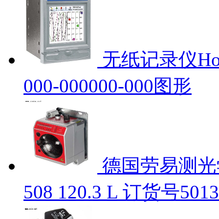
无纸记录仪Honey
000-000000-000图形
德国劳易测光学
508 120.3 L 订货号5013