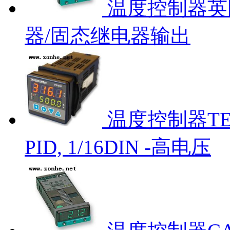
温度控制器英国C
器/固态继电器输出
温度控制器TEMP
PID, 1/16DIN -高电压