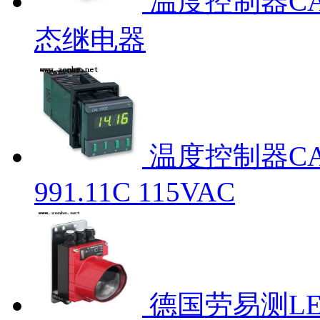
温度控制器CAL
态继电器
温度控制器CAL 
991.11C 115VAC
德国劳易测LEUZ