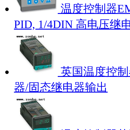
温度控制器EMPA
PID, 1/4DIN 高电压继
英国温度控制器C
器/固态继电器输出