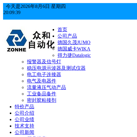
今天是
2026年
8月
6日
星期四
20:09:39
首页
公司产品
德国久茂JUMO
德国威卡WIKA
得力捷Datalogic
报警器及信号灯
稳压电源示波器及测试仪器
电工电子连接器
电气及电器件
流量液压气动产品
工业备品备件
密封胶粘接剂
特价产品
公司介绍
公司业绩
技术支持
公司新闻