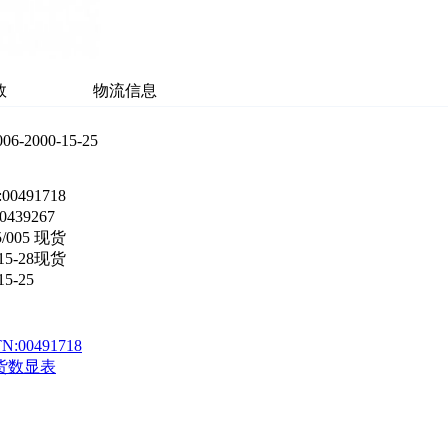
数
物流信息
-2000-15-25
00491718
0439267
5/005 现货
-15-28现货
5-25
N:00491718
66现货数显表