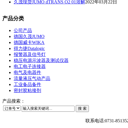
久茂现货JUMO dTRANS O2 01溶解
2022年03月22日
产品分类
公司产品
德国久茂JUMO
德国威卡WIKA
得力捷Datalogic
报警器及信号灯
稳压电源示波器及测试仪器
电工电子连接器
电气及电器件
流量液压气动产品
工业备品备件
密封胶粘接剂
产品搜索：
联系电话:0731-851