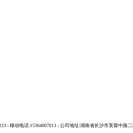
35223 - 移动电话:15364007013 - 公司地址:湖南省长沙市芙蓉