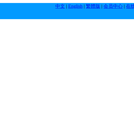
中文
|
English
|
繁體版
|
会员中心
|
在